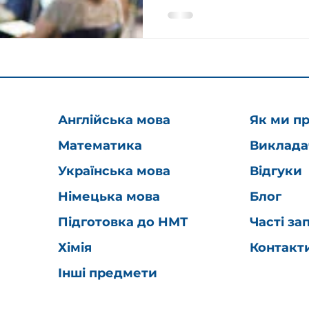
Англійська мова
Як ми п
Математика
Виклада
Українська мова
Відгуки
Німецька мова
Блог
Підготовка до НМТ
Часті за
Хімія
Контакт
Інші предмети