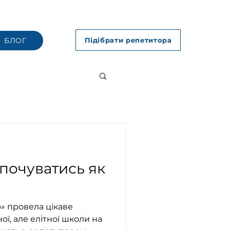
БЛОГ
Підібрати репетитора
почуватись як
» провела цікаве
ої, але елітної школи на