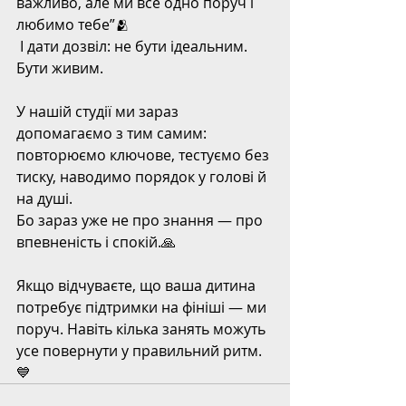
важливо, але ми все одно поруч і 
любимо тебе”🫂
 І дати дозвіл: не бути ідеальним. 
Бути живим.
У нашій студії ми зараз 
допомагаємо з тим самим: 
повторюємо ключове, тестуємо без 
тиску, наводимо порядок у голові й 
на душі.
Бо зараз уже не про знання — про 
впевненість і спокій.🙏
Якщо відчуваєте, що ваша дитина 
потребує підтримки на фініші — ми 
поруч. Навіть кілька занять можуть 
усе повернути у правильний ритм.
💙