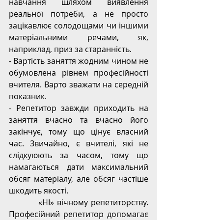
навчання шляхом виявлення 
реальної потреби, а не просто 
зацікавлює солодощами чи іншими 
матеріальними речами, як, 
наприклад, приз за старанність.
- Вартість заняття жодним чином не 
обумовлена рівнем професійності 
вчителя. Варто зважати на середній 
показник.
- Репетитор завжди приходить на 
заняття вчасно та вчасно його 
закінчує, тому що цінує власний 
час. Звичайно, є вчителі, які не 
слідкуюють за часом, тому що 
намагаються дати максимальний 
обсяг матеріалу, але обсяг частіше 
шкодить якості.
          «НІ» вічному репетиторству. 
Професійний репетитор допомагає 