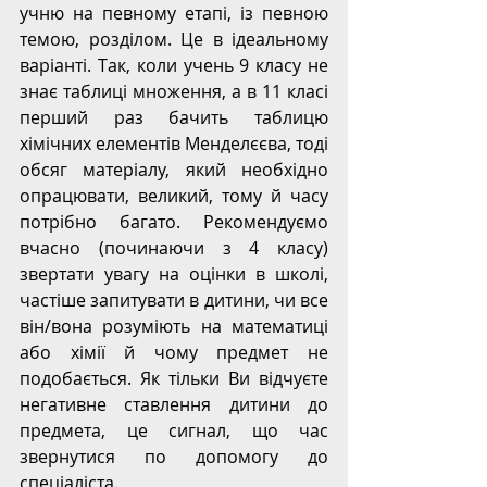
учню на певному етапі, із певною 
темою, розділом. Це в ідеальному 
варіанті. Так, коли учень 9 класу не 
знає таблиці множення, а в 11 класі 
перший раз бачить таблицю 
хімічних елементів Менделєєва, тоді 
обсяг матеріалу, який необхідно 
опрацювати, великий, тому й часу 
потрібно багато. Рекомендуємо 
вчасно (починаючи з 4 класу) 
звертати увагу на оцінки в школі, 
частіше запитувати в дитини, чи все 
він/вона розуміють на математиці 
або хімії й чому предмет не 
подобається. Як тільки Ви відчуєте 
негативне ставлення дитини до 
предмета, це сигнал, що час 
звернутися по допомогу до 
спеціаліста.