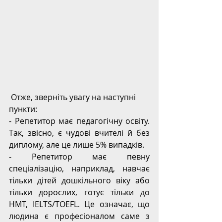
 Отже, зверніть увагу на наступні 
пункти:
- Репетитор має педагогічну освіту. 
Так, звісно, є чудові вчителі й без 
диплому, але це лише 5% випадків.
- Репетитор має певну 
спеціалізацію, наприклад, навчає 
тільки дітей дошкільного віку або 
тільки дорослих, готує тільки до 
НМТ, IELTS/TOEFL. Це означає, що 
людина є професіоналом саме з 