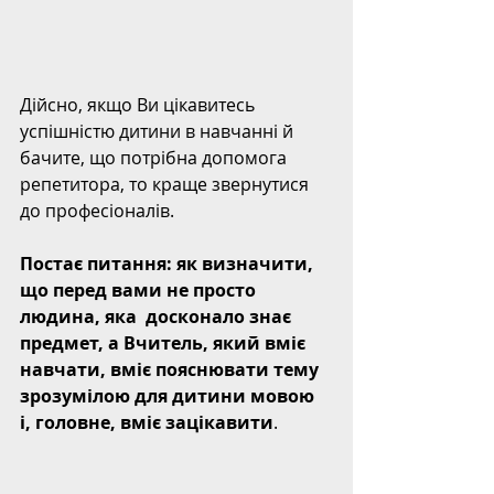
Дійсно, якщо Ви цікавитесь 
успішністю дитини в навчанні й 
бачите, що потрібна допомога 
репетитора, то краще звернутися 
до професіоналів. 
Постає питання: як визначити, 
що перед вами не просто 
людина, яка  досконало знає 
предмет, а Вчитель, який вміє 
навчати, вміє пояснювати тему 
зрозумілою для дитини мовою 
і, головне, вміє зацікавити
.