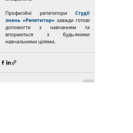
Професійні репетитори 
Студії 
знань «Репетитор»
 завжди готові 
допомогти з навчанням та 
впораються з будь-якими 
навчальними цілями.
Останні пости
Дивитися всі