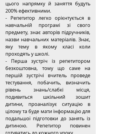
цього напрямку й заняття будуть 
200% ефективними.
- Репетитор легко орієнтується в 
навчальній програмі зі свого 
предмету, знає авторів підручників, 
назви навчальних матеріалів. Знає, 
яку тему в якому класі коли 
проходять у школі.
- Перша зустріч із репетитором 
безкоштовна, тому що саме на 
першій зустрічі вчитель проведе 
тестування, побачить, визначить 
рівень знань/слабкі місця, 
подивиться шкільний зошит 
дитини, проаналізує ситуацію в 
цілому та буде мати інформацію для 
подальшої підготовки до занять із 
дитиною. Репетитор повинен 
готуватись до кожного уроку.