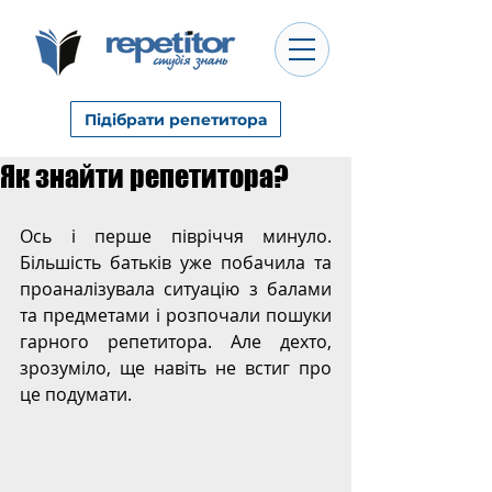
Підібрати репетитора
Як знайти репетитора?
Ось і перше півріччя минуло. 
Більшість батьків уже побачила та 
проаналізувала ситуацію з балами 
та предметами і розпочали пошуки 
гарного репетитора. Але дехто, 
зрозуміло, ще навіть не встиг про 
це подумати. 